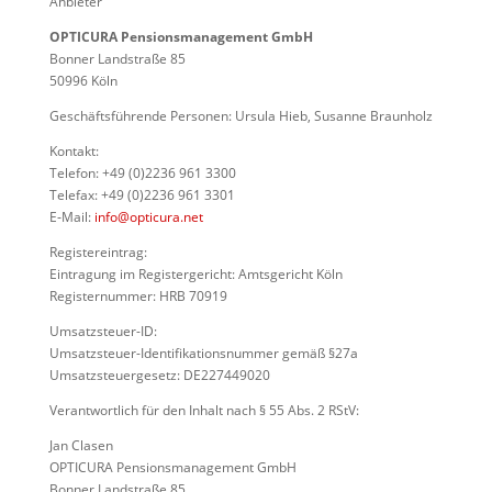
Anbieter
OPTICURA Pensionsmanagement GmbH
Bonner Landstraße 85
50996 Köln
Geschäftsführende Personen: Ursula Hieb, Susanne Braunholz
Kontakt:
Telefon: +49 (0)2236 961 3300
Telefax: +49 (0)2236 961 3301
E‑Mail:
info@opticura.net
Registereintrag:
Eintragung im Registergericht: Amtsgericht Köln
Registernummer: HRB 70919
Umsatzsteuer-ID:
Umsatzsteuer-Identifikationsnummer gemäß §27a
Umsatzsteuergesetz: DE227449020
Verantwortlich für den Inhalt nach § 55 Abs. 2 RStV:
Jan Clasen
OPTICURA Pensionsmanagement GmbH
Bonner Landstraße 85