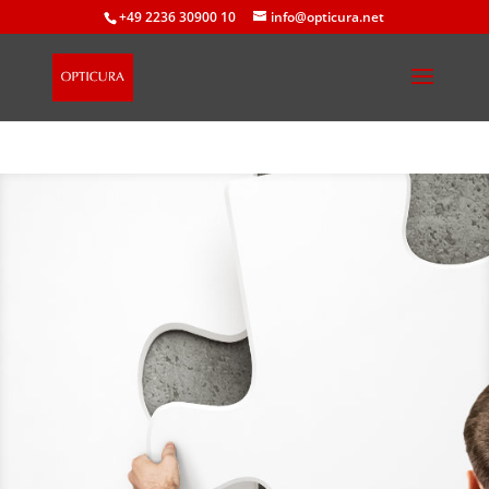
+49 2236 30900 10
info@opticura.net